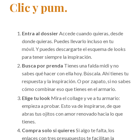
Clic y pum.
Entra al dossier
Accede cuando quieras, desde
donde quieras. Puedes llevarlo incluso en tu
móvil.
Y puedes descargarte el esquema de looks
para tener siempre la inspiración.
Busca por prenda
Tienes una falda midi y no
sabes qué hacer con ella hoy. Búscala. Ahí tienes tu
respuesta y la inspiración.
O por zapato, si no sabes
cómo combinar eso que tienes en el armario.
Elige tu look
Mira el collage y ve a tu armario:
empieza a probar.
Esto va de inspirarse, de que
abras tus ojitos con amor renovado hacia lo que
tienes.
Compra solo si quieres
Si algo te falta, los
enlaces con tres presupuestos te facilitan la