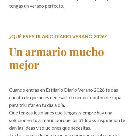
tengas un verano perfecto.
¿QUÉ ES ESTILARIO DIARIO VERANO 2026?
Un armario mucho
mejor
Cuando entras en Estilario Diario Verano 2026 te das
cuenta de que no es necesario tener un montón de ropa
para triunfar en tu día a día.
Que tengas los planes que tengas, siempre hay una
solución en tu armario porque los 31 looks inspiración te
dan las ideas y soluciones que necesitas.
Te das cuenta de que se puede comprar en rebajas sin